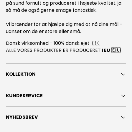
på sund fornuft og produceret i højeste kvalitet, ja
så må de også gerne smage fantastisk.
Vi brænder for at hjælpe dig med at nå dine mål -
uanset om de er store eller små.
Dansk virksomhed - 100% dansk ejet 🇩🇰
ALLE VORES PRODUKTER ER PRODUCERET
I EU 🇪🇺
KOLLEKTION
KUNDESERVICE
NYHEDSBREV