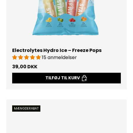
Electrolytes Hydro Ice – Freeze Pops
15 anmeldelser
39,00 DKK
TILFØJ TIL KURV
MÆNGDERABAT