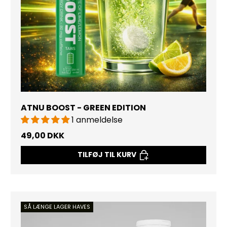
ATNU BOOST - GREEN EDITION
1 anmeldelse
49,00 DKK
TILFØJ TIL KURV
SÅ LÆNGE LAGER HAVES