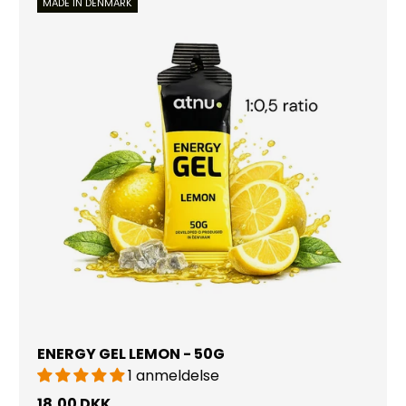
MADE IN DENMARK
ENERGY GEL LEMON - 50G
1 anmeldelse
18,00 DKK