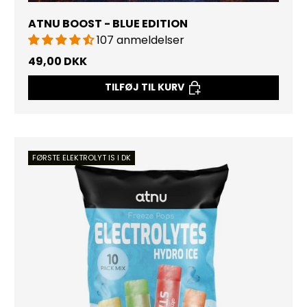
ATNU BOOST - BLUE EDITION
107 anmeldelser
49,00 DKK
TILFØJ TIL KURV
FØRSTE ELEKTROLYT IS I DK