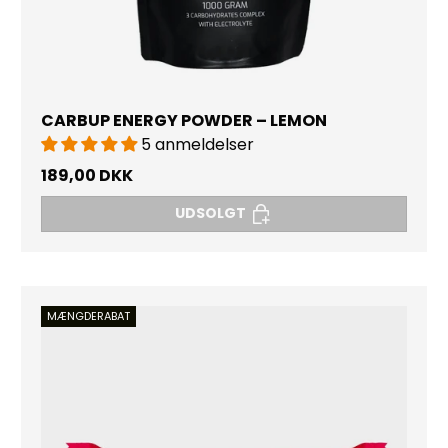
CARBUP ENERGY POWDER – LEMON
5 anmeldelser
189,00 DKK
UDSOLGT
MÆNGDERABAT