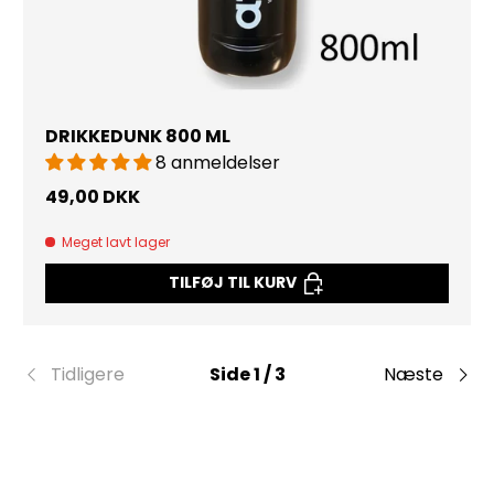
DRIKKEDUNK 800 ML
8 anmeldelser
49,00 DKK
Meget lavt lager
TILFØJ TIL KURV
Tidligere
Side 1 / 3
Næste