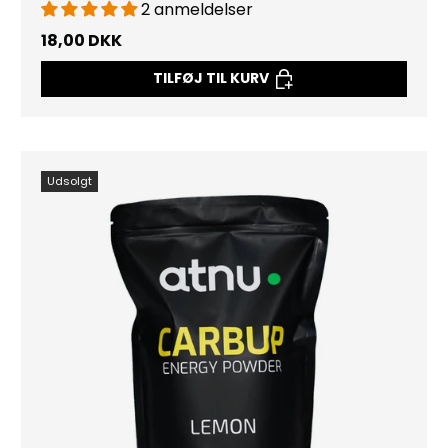
2 anmeldelser
18,00 DKK
TILFØJ TIL KURV
Udsolgt