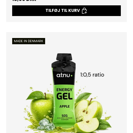
TILFØJ TIL KURV
MADE IN DENMARK